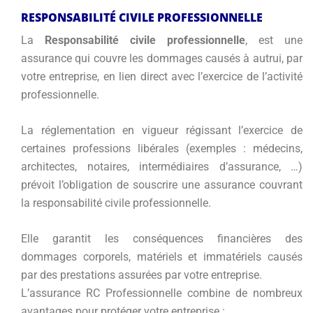
RESPONSABILITÉ CIVILE PROFESSIONNELLE
La
Responsabilité civile professionnelle
, est une
assurance qui couvre les dommages causés à autrui, par
votre entreprise, en lien direct avec l’exercice de l’activité
professionnelle.
La réglementation en vigueur régissant l’exercice de
certaines professions libérales (exemples : médecins,
architectes, notaires, intermédiaires d’assurance, …)
prévoit l’obligation de souscrire une assurance couvrant
la responsabilité civile professionnelle.
Elle garantit les conséquences financières des
dommages corporels, matériels et immatériels causés
par des prestations assurées par votre entreprise.
L’assurance RC Professionnelle combine de nombreux
avantages pour protéger votre entreprise :