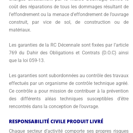
coût des réparations de tous les dommages résultant de
l’effondrement ou la menace d’effondrement de l’ouvrage
construit, par vice de sol, de construction ou de
matériaux.
Les garanties de la RC Décennale sont fixées par l’article
769 du Dahir des Obligations et Contrats (D.O.C) ainsi
que la loi 059-13.
Les garanties sont subordonnées au contrôle des travaux
effectués par un organisme de contrôle technique agréé.
Ce contrôle a pour mission de contribuer à la prévention
des différents aléas techniques susceptibles d’être
rencontrés dans la conception de l’ouvrage.
RESPONSABILITÉ CIVILE PRODUIT LIVRÉ
Chaque secteur d’activité comporte ses propres risques