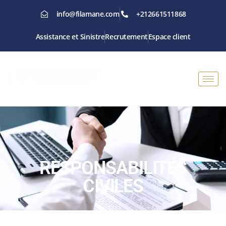
info@filamane.com
+212661511868
Assistance et Sinistre
Recrutement
Espace client
RESPONSABILITÉS
CIVILES