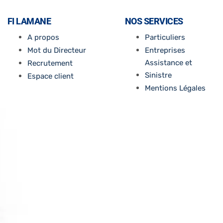
FI LAMANE
NOS SERVICES
A propos
Particuliers
Mot du Directeur
Entreprises
Assistance et
Recrutement
Sinistre
Espace client
Mentions Légales