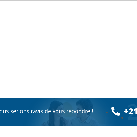
+2
ous serions ravis de vous répondre !