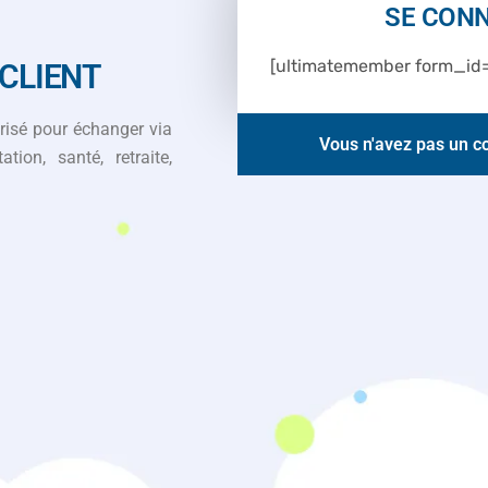
SE CON
[ultimatemember form_id=
CLIENT
isé pour échanger via
Vous n'avez pas un 
ion, santé, retraite,